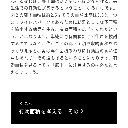
ん。となれば、廊下面積が少なければ少ないほど、実
生活での有効性が高まるということになるわけです。
図２の廊下面積は約2.6㎡でその面積比率は3.5％。つ
まりワイドスパーンであるために結果として廊下面積
を縮小する効果を生み、有効面積を広げてくれたとい
うことになります。単純に専有面積だけで住戸を検討
するのではなく、住戸ごとの廊下面積や収納面積をじ
っくり見ると、実は専有面積のわりに有効度の高い住
戸もあれば、その逆もあるということになります。有
効面積を見る上では「廊下」に注目するのは必須と言
えるでしょう。
次へ
有効面積を考える その２