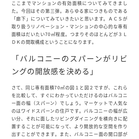
ここまでマンションの有効面積についてみてきまし
た。今回はその第三弾。あらゆる家につきものである
「廊下」についてみていきたいと思います。ＡＣＳが
取り扱うリノベーション・マンションの中心的な専有
面積はだいたい70㎡程度。つまりそのほとんどが３Ｌ
ＤＫの間取構成ということになります。
「バルコニーのスパーンがリビ
ングの開放感を決める」
さて、同じ専有面積70㎡の図１と図２ですが、これら
を比較して、すぐにわかっていただけるのはバルコニ
ー面の幅（スパーン）でしょう。マーケットで人気な
のはワイドスパーンの住戸です。バルコニーの幅が広
い分、それに面したリビングダイニングを横向きに配
置することが可能になって、より開放的な空間を作り
出すことができます。また、バルコニー面の開口部が