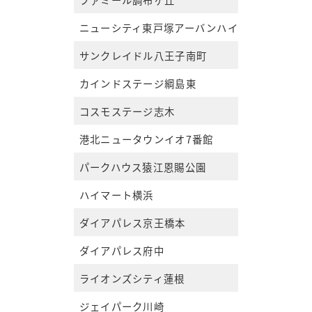
ニューシティ東戸塚アーバンハイツ丘の街6号棟
サンクレイドル八王子南町
カインドステージ綱島東
コスモステージ志木
港北ニュータウンイオ7番館
パークハウス猿江恩賜公園
ハイマート横浜
ダイアパレス京王橋本
ダイアパレス府中
ライオンズシティ蓮根
ジェイパーク川崎