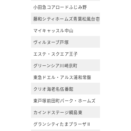
小田急コアロードふじみ野
藤和シティホームズ青葉松風台壱番館
マイキャッスル中山
ヴィルヌーブ戸塚
エステ・スクエア王子
グリーンシア川崎京町
東急ドエル・アルス浦和常盤
クリオ海老名伍番館
東戸塚前田町パーク・ホームズ
カインドステージ綱島東
グランシティたまプラーザⅡ