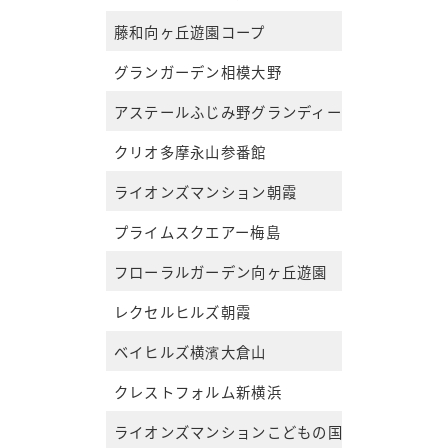
藤和向ヶ丘遊園コープ
グランガーデン相模大野
アステールふじみ野グランディール
クリオ多摩永山参番館
ライオンズマンション朝霞
プライムスクエアー梅島
フローラルガーデン向ヶ丘遊園
レクセルヒルズ朝霞
ベイヒルズ横濱大倉山
クレストフォルム新横浜
ライオンズマンションこどもの国