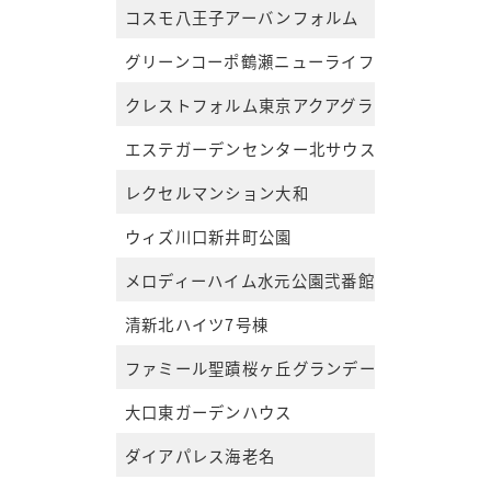
コスモ八王子アーバンフォルム
グリーンコーポ鶴瀬ニューライフステージ
クレストフォルム東京アクアグランディオ
エステガーデンセンター北サウススクエア
レクセルマンション大和
ウィズ川口新井町公園
メロディーハイム水元公園弐番館
清新北ハイツ7号棟
ファミール聖蹟桜ヶ丘グランデージ
大口東ガーデンハウス
ダイアパレス海老名