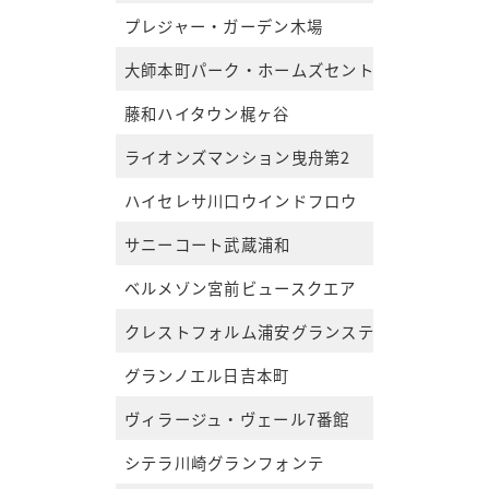
プレジャー・ガーデン木場
大師本町パーク・ホームズセントマークコート
藤和ハイタウン梶ヶ谷
ライオンズマンション曳舟第2
ハイセレサ川口ウインドフロウ
サニーコート武蔵浦和
ベルメゾン宮前ビュースクエア
クレストフォルム浦安グランステージ
グランノエル日吉本町
ヴィラージュ・ヴェール7番館
シテラ川崎グランフォンテ