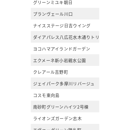
グリーンミユキ朝日
プランヴェール川口
ナイスステージ日吉ウイング
ダイアパレス八広花水木通りトリニティ
ヨコハマアイランドガーデン
エクメーネ新小岩親水公園
クレアール吉野町
ジェイパーク多摩川リバージュ
コスモ東向島
南砂町グリーンハイツ2号棟
ライオンズガーデン志木
エヴァーグリーン錦糸町