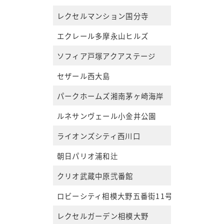
レクセルマンション国分寺
エクレール多摩永山ヒルズ
ソフィア戸塚アクアステージ
セザール西大島
パークホームズ湘南茅ヶ崎海岸
ルネサンヴェール小金井公園
ライオンズシティ西川口
朝日パリオ浦和辻
クリオ武蔵中原弐番館
ロビーシティ相模大野五番街11号棟
レクセルガーデン相模大野