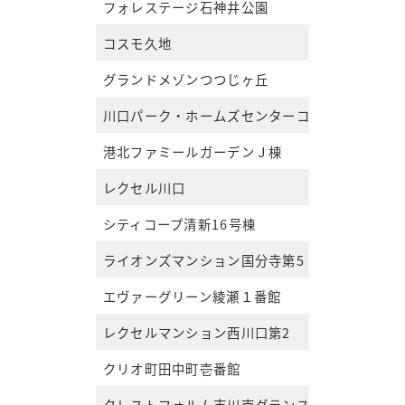
フォレステージ石神井公園
コスモ久地
グランドメゾンつつじヶ丘
川口パーク・ホームズセンターコート
港北ファミールガーデンＪ棟
レクセル川口
シティコープ清新16号棟
ライオンズマンション国分寺第5
エヴァーグリーン綾瀬１番館
レクセルマンション西川口第2
クリオ町田中町壱番館
クレストフォルム市川南グランステージ