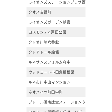
ライオンズステーションプラザ西船橋
クオス吉野町
ライオンズガーデン朝霞
コスモシティ戸田公園
クリオ川崎六番館
クレアトール船堀
ルネサンスフォルム府中
ウッドコート小田急相模原
ルネ市川中山マンション
ネオハイツ町田中町
プレール湘南辻堂ステーションタワー
ファミール聖蹟桜ヶ丘グランデージ