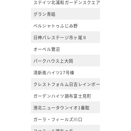
ステイツ北浦和ガーデンスクエア
グラン青砥
ベルシャトゥふじみ野
日神パレステージ市ヶ尾Ⅱ
オーベル鷺沼
パークハウス上大岡
清新南ハイツ17号棟
クレストフォルム日吉レインボーズヒルパーク
ガーデンハイツ調布富士見町
港北ニュータウンイオ1番館
ガーラ・フィールズ川口
ファミール調布ヶ丘