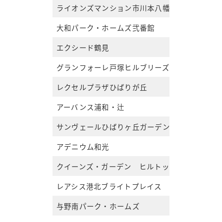
ライオンズマンション市川本八幡
大和パーク・ホームズ弐番館
エクシード鶴見
グランフォーレ戸塚ヒルブリーズリッジ2
レクセルプラザひばりが丘
アーバンス浦和・辻
サンヴェールひばりヶ丘ガーデンシティ
アデニウム和光
クイーンズ・ガーデン ヒルトップ・レジデン
レアシス港北ブライトプレイス
与野南パーク・ホームズ