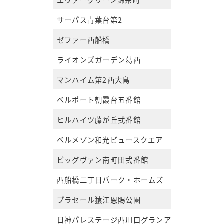
サーパス青葉台第2
ゼファー西船橋
ライオンズガーデン葛西
マンハイム第2西大島
ベルポート朝霞台五番館
ヒルハイツ藤が丘弐番館
ベルメゾン和光ビュースクエア
ビッグヴァン南町田弐番館
西船橋二丁目パーク・ホームズ
プラセール猿江恩賜公園
日神パレステージ西川口グランアベニュー