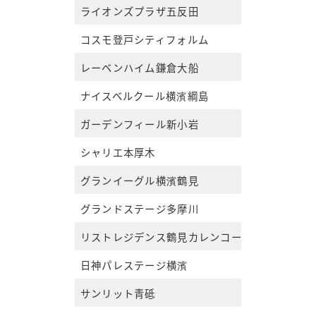
ライオンズプラザ五反田
コスモ登戸シティフォルム
レーベンハイム鎌倉大船
ナイスベルクール横濱綱島
ガーデンフィール新小岩
シャリエ本厚木
グランイーグル横濱鶴見
グランドステージ多摩川
リストレジデンス鶴見カレンコート
日神パレステージ横濱
サンリット青砥