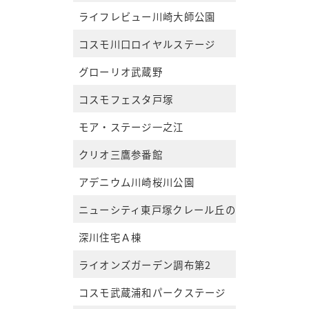
ライフレビュー川崎大師公園
コスモ川口ロイヤルステージ
グローリオ武蔵野
コスモフェスタ戸塚
モア・ステージ一之江
クリオ三鷹参番館
アデニウム川崎桜川公園
ニューシティ東戸塚クレール丘の街5号棟
深川住宅Ａ棟
ライオンズガーデン調布第2
コスモ武蔵浦和パークステージ