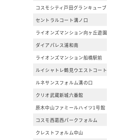
コスモシティ戸田グランキューブ
セントラルコート溝ノ口
ライオンズマンション向ヶ丘遊園第3
ダイアパレス浦和南
ライオンズマンション船橋駅前
ルイシャトレ鶴見ウエストコート
ルネサンスフォルム溝の口
クリオ武蔵新城六番館
原木中山ファミールハイツ1号館
コスモ西葛西パークフォルム
クレストフォルム中山