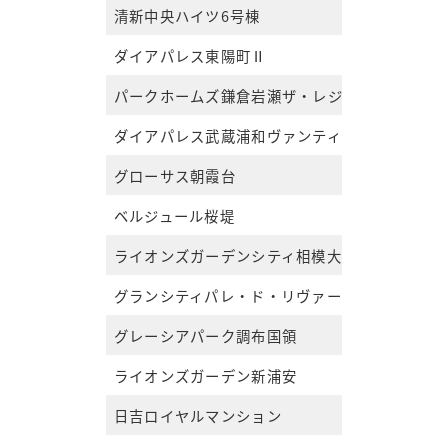
清新中央ハイツ6号棟
ダイアパレス東陽町Ⅱ
パークホームズ鎌倉岩瀬ザ・レジデンス
ダイアパレス武蔵浦和ヴァンティエム
グローサス朝霞台
ベルジュール桜堤
ライオンズガーデンシティ相模大野
グランシティパレ・ド・リヴァージュ
グレーシアパーク調布国領
ライオンズガーデン新浦安
日吉ロイヤルマンション