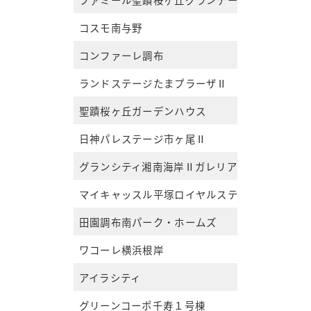
コスモ南与野
コンファーレ調布
ランドステージたまプラーザⅡ
聖蹟桜ヶ丘ガーデンハウス
日神パレステージ市ヶ尾Ⅱ
グランシティ湘南海岸Ⅱガレリア・プラージュ
マイキャッスル平塚ロイヤルステージ
田園調布南パーク・ホームズ
ワコーレ横浜根岸
アイラシティ
グリーンコーポ千寿１号棟