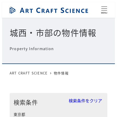
メ
イ
MENU
ン
コ
城西・市部の物件情報
ン
テ
ン
Property Information
ツ
へ
移
動
ART CRAFT SCIENCE
物件情報
検索条件をクリア
検索条件
東京都