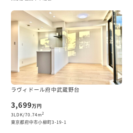
ラヴィドール府中武蔵野台
3,699
万円
2
3LDK/70.74
m
東京都府中市小柳町3-19-1