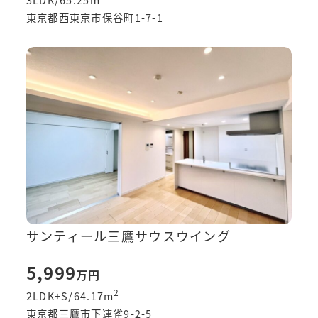
東京都西東京市保谷町1-7-1
サンティール三鷹サウスウイング
5,999
万円
2
2LDK+S/64.17
m
東京都三鷹市下連雀9-2-5