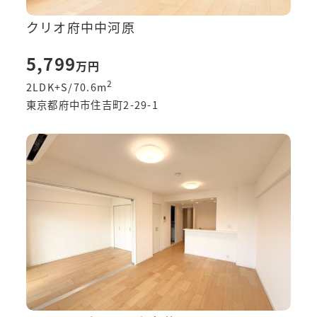
クリオ府中中河原
5,799
万円
2
2LDK+S/70.6
m
東京都府中市住吉町2-29-1