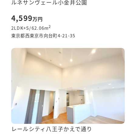
ルネサンヴェール小金井公園
4,599
万円
2
2LDK+S/62.06
m
東京都西東京市向台町4-21-35
レールシティ八王子かえで通り