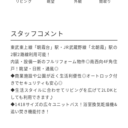
リビング
眺望
外観
間取り
スタッフコメント
東武東上線「朝霞台」駅・JR武蔵野線「北朝霞」駅の
2駅2路線利用可能！
内装・設備一新のフルリフォーム物件◎南西向4F角住
戸！眺望・日照・通風◎
◆商業施設や公園が近く生活利便性◎オートロック付
きでセキュリティも安心◎
◆生活スタイルに合わせてリビングを広げて2LDKと
しても利用できます♪
◆1418サイズの広々ユニットバス！浴室換気乾燥機&
追い焚き機能付き！