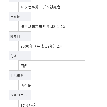
レクセルガーデン朝霞台
所在地
埼玉県朝霞市西弁財2-1-23
築年月
2000年（平成 12年）2月
向き
南西
土地権利
所有権
バルコニー
2
17.93m