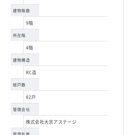
建物階数
9階
所在階
4階
建物構造
RC造
総戸数
82戸
管理会社
株式会社大京アステージ
管理形態