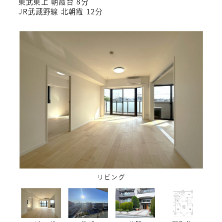
東武東上 朝霞台 8分
JR武蔵野線 北朝霞 12分
リビング