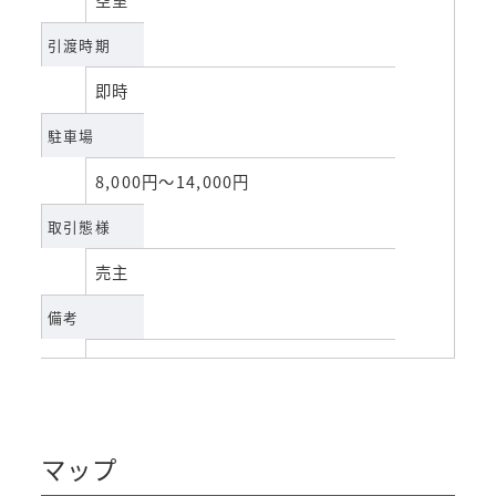
引渡時期
即時
駐車場
8,000円～14,000円
取引態様
売主
備考
マップ