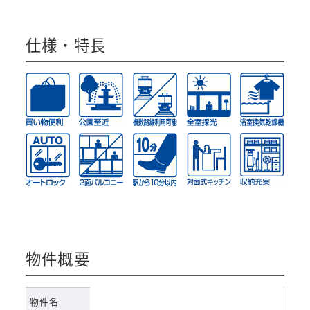
仕様・特長
物件概要
物件名