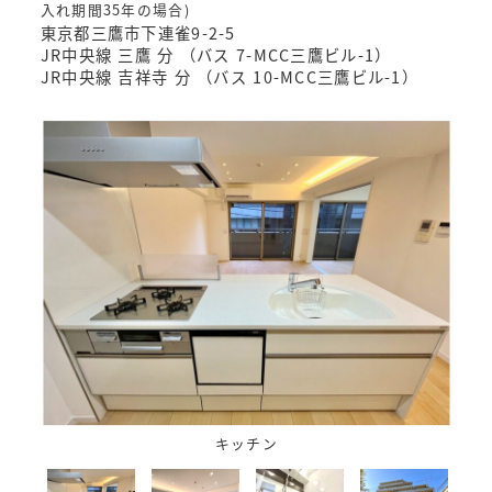
入れ期間35年の場合)
東京都三鷹市下連雀9-2-5
JR中央線 三鷹 分 （バス 7-MCC三鷹ビル-1）
JR中央線 吉祥寺 分 （バス 10-MCC三鷹ビル-1）
キッチン