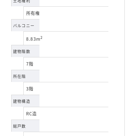
土地権利
所有権
バルコニー
2
8.83m
建物階数
7階
所在階
3階
建物構造
RC造
総戸数