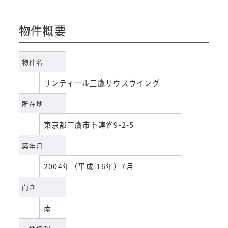
物件概要
物件名
サンティール三鷹サウスウイング
所在地
東京都三鷹市下連雀9-2-5
築年月
2004年（平成 16年）7月
向き
南