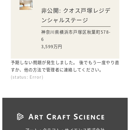
非公開: クオス戸塚レジデ
ンシャルステージ
神奈川県横浜市戸塚区秋葉町578-
6
3,599
万円
予期しない問題が発生しました。 後でもう一度やり直
すか、他の方法で管理者に連絡してください。
(status: Error)
アート・クラフト・サイエンス株式会社