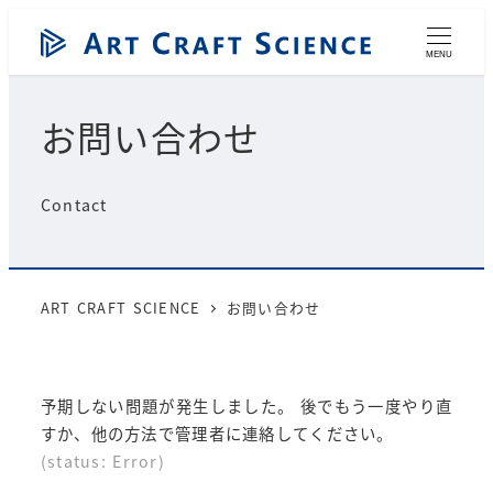
メ
イ
MENU
ン
コ
お問い合わせ
ン
テ
ン
Contact
ツ
へ
移
動
ART CRAFT SCIENCE
お問い合わせ
予期しない問題が発生しました。 後でもう一度やり直
すか、他の方法で管理者に連絡してください。
(status: Error)